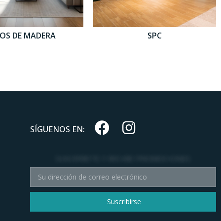
SOS DE MADERA
SPC
SÍGUENOS EN:
SUSCRÍBETE Y RECIBE PROMOCIONES
Suscribirse