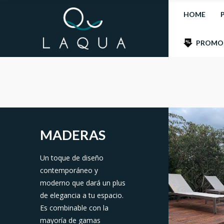
HOME
PROMO
MADERAS
Un toque de diseño
contemporáneo y
moderno que dará un plus
de elegancia a tu espacio.
Es combinable con la
mayoría de gamas