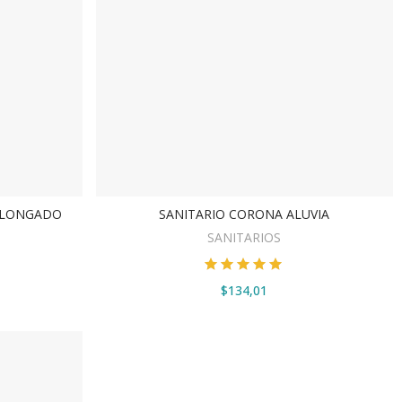
ALONGADO
SANITARIO CORONA ALUVIA
VER OPCIONES
SANITARIOS
$134,01