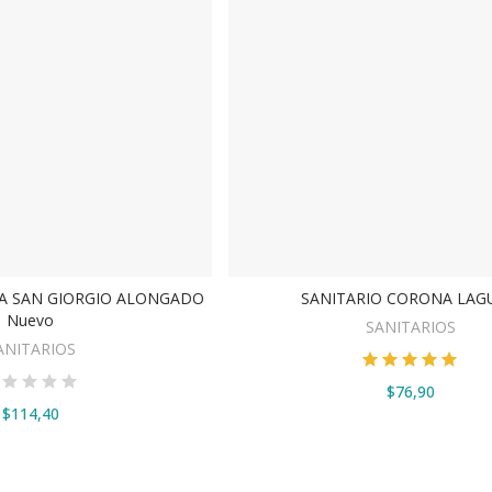
A SAN GIORGIO ALONGADO
SANITARIO CORONA LAG
VER OPCIONES
DIR AL CARRITO
Nuevo
SANITARIOS
ANITARIOS
$76,90
$114,40