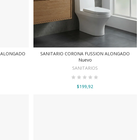
A ALONGADO
SANITARIO CORONA FUSSION ALONGADO
AÑADIR AL CARRITO
Nuevo
SANITARIOS
$199,92