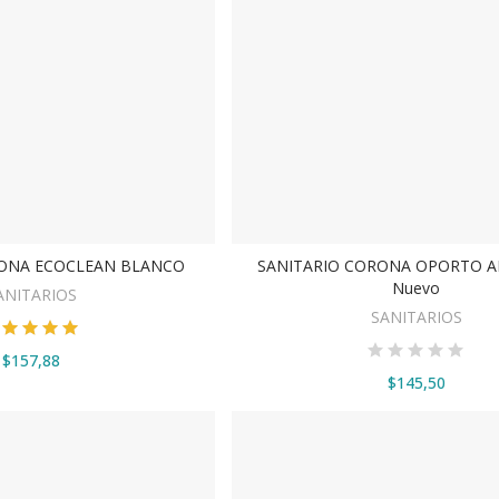
RONA ECOCLEAN BLANCO
SANITARIO CORONA OPORTO 
ER OPCIONES
AÑADIR AL CARRITO
Nuevo
ANITARIOS
SANITARIOS
$157,88
$145,50