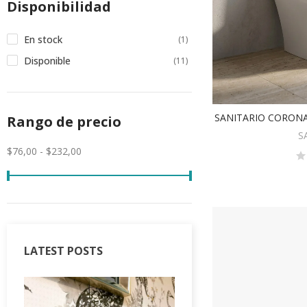
Disponibilidad
En stock
(1)
Disponible
(11)
SANITARIO CORON
Rango de precio
AÑA
S
$76,00 - $232,00
LATEST POSTS