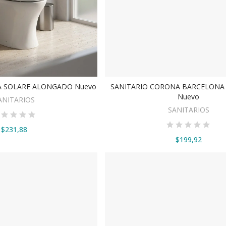
A SOLARE ALONGADO Nuevo
SANITARIO CORONA BARCELON
DIR AL CARRITO
AÑADIR AL CARRITO
Nuevo
ANITARIOS
SANITARIOS
$231,88
$199,92