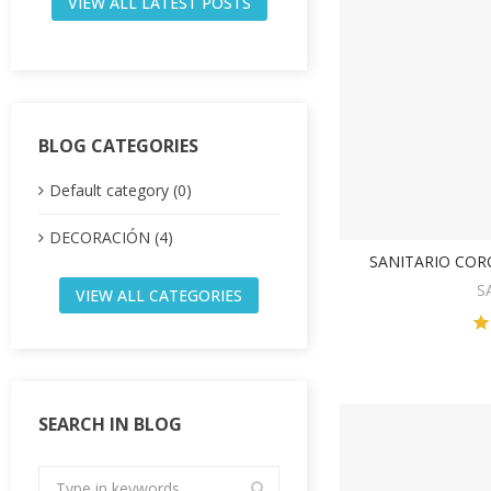
VIEW ALL LATEST POSTS
BLOG CATEGORIES
Default category (0)
DECORACIÓN (4)
SANITARIO CO
V
S
VIEW ALL CATEGORIES
SEARCH IN BLOG