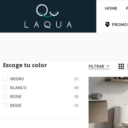
HOME
PROMO
Escoge tu color
FILTRAR
NEGRO
(1)
BLANCO
(6)
BONE
(6)
BEIGE
(3)