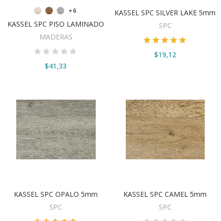
VER OPCIONES
VER OPCIONES
+6
KASSEL SPC SILVER LAKE 5mm
KASSEL SPC PISO LAMINADO
SPC
MADERAS
$19,12
$41,33
VER OPCIONES
VER OPCIONES
KASSEL SPC OPALO 5mm
KASSEL SPC CAMEL 5mm
SPC
SPC