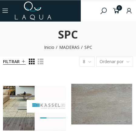
0
SPC
Inicio
MADERAS
SPC
FILTRAR
8
Ordenar por