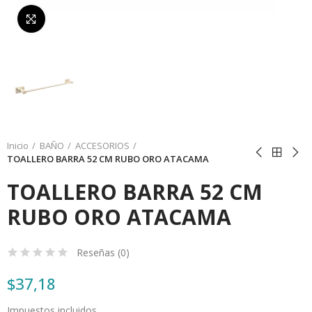
Da click para agrandar
Inicio
BAÑO
ACCESORIOS
TOALLERO BARRA 52 CM RUBO ORO ATACAMA
TOALLERO BARRA 52 CM
RUBO ORO ATACAMA
Reseñas (
0
)
$37,18
Impuestos incluidos