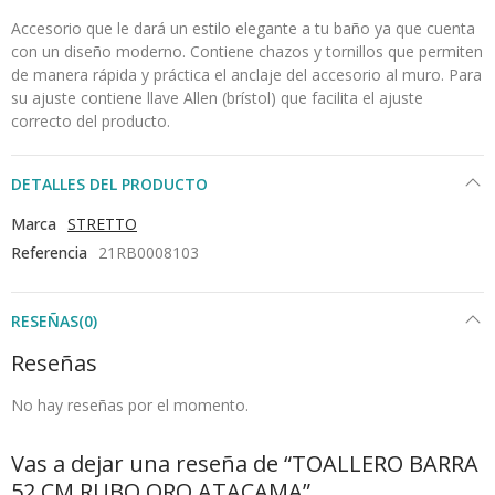
Accesorio que le dará un estilo elegante a tu baño ya que cuenta
con un diseño moderno. Contiene chazos y tornillos que permiten
de manera rápida y práctica el anclaje del accesorio al muro. Para
su ajuste contiene llave Allen (brístol) que facilita el ajuste
correcto del producto.
DETALLES DEL PRODUCTO
Marca
STRETTO
Referencia
21RB0008103
RESEÑAS(0)
Reseñas
No hay reseñas por el momento.
Vas a dejar una reseña de “TOALLERO BARRA
52 CM RUBO ORO ATACAMA”