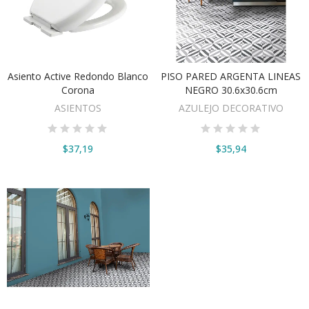
Asiento Active Redondo Blanco
PISO PARED ARGENTA LINEAS
VER OPCIONES
AÑADIR AL CARRITO
Corona
NEGRO 30.6x30.6cm
ASIENTOS
AZULEJO DECORATIVO
$37,19
$35,94