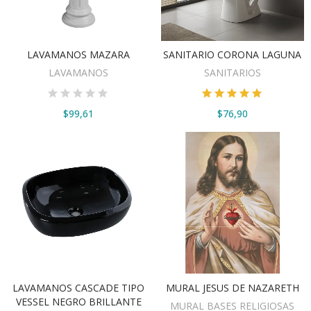
LAVAMANOS MAZARA
SANITARIO CORONA LAGUNA
VER OPCIONES
VER OPCIONES
LAVAMANOS
SANITARIOS
$99,61
$76,90
LAVAMANOS CASCADE TIPO
MURAL JESUS DE NAZARETH
VER OPCIONES
VER OPCIONES
VESSEL NEGRO BRILLANTE
MURAL BASES RELIGIOSAS