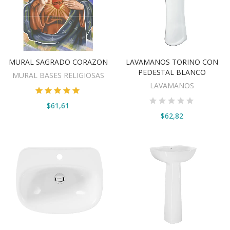
MURAL SAGRADO CORAZON
LAVAMANOS TORINO CON
VER OPCIONES
VER OPCIONES
PEDESTAL BLANCO
MURAL BASES RELIGIOSAS
LAVAMANOS
$61,61
$62,82