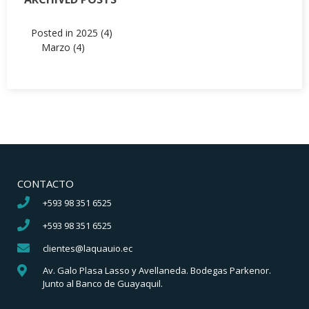
Posted in 2025 (4)
Marzo (4)
CONTACTO
+593 98 351 6525
+593 98 351 6525
clientes@laquauio.ec
Av. Galo Plasa Lasso y Avellaneda. Bodegas Parkenor.
Junto al Banco de Guayaquil.