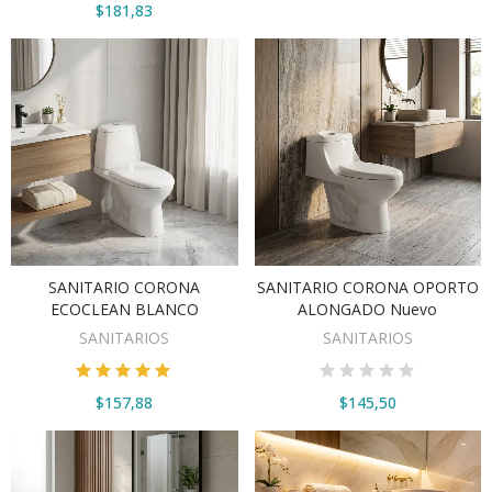
$181,83
SANITARIO CORONA
SANITARIO CORONA OPORTO
VER OPCIONES
AÑADIR AL CARRITO
ECOCLEAN BLANCO
ALONGADO Nuevo
SANITARIOS
SANITARIOS
$157,88
$145,50