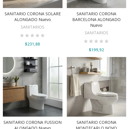
SANITARIO CORONA SOLARE
SANITARIO CORONA
AÑADIR AL CARRITO
AÑADIR AL CARRITO
ALONGADO Nuevo
BARCELONA ALONGADO
Nuevo
SANITARIOS
SANITARIOS
$231,88
$199,92
SANITARIO CORONA FUSSION
SANITARIO CORONA
VER OPCIONES
AÑADIR AL CARRITO
ALONGADO Nuevo
MONTECARLO NOVO