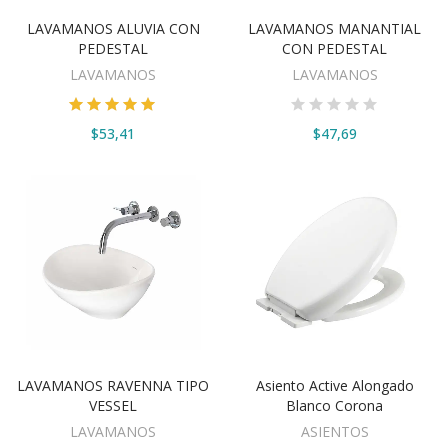
LAVAMANOS ALUVIA CON
LAVAMANOS MANANTIAL
VER OPCIONES
VER OPCIONES
PEDESTAL
CON PEDESTAL
LAVAMANOS
LAVAMANOS
$53,41
$47,69
LAVAMANOS RAVENNA TIPO
Asiento Active Alongado
VER OPCIONES
VER OPCIONES
VESSEL
Blanco Corona
LAVAMANOS
ASIENTOS