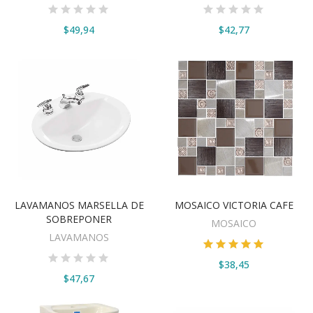
$49,94
$42,77
LAVAMANOS MARSELLA DE
MOSAICO VICTORIA CAFE
VER OPCIONES
VER OPCIONES
SOBREPONER
MOSAICO
LAVAMANOS
$38,45
$47,67