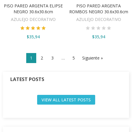
PISO PARED ARGENTA ELIPSE
PISO PARED ARGENTA
AÑADIR AL CARRITO
AÑADIR AL CARRITO
NEGRO 30.6x30.6cm
ROMBOS NEGRO 30.6x30.6cm
AZULEJO DECORATIVO
AZULEJO DECORATIVO
$35,94
$35,94
1
2
3
…
5
Siguiente »
LATEST POSTS
VIEW ALL LATEST POSTS