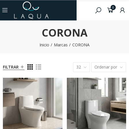
0
CORONA
Inicio
Marcas
CORONA
FILTRAR
32
Ordenar por