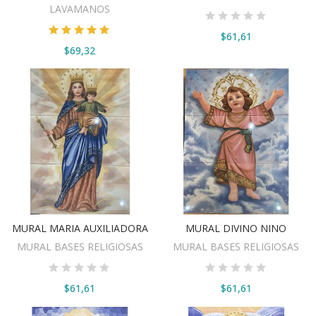
LAVAMANOS
$61,61
$69,32
MURAL MARIA AUXILIADORA
MURAL DIVINO NINO
VER OPCIONES
VER OPCIONES
MURAL BASES RELIGIOSAS
MURAL BASES RELIGIOSAS
$61,61
$61,61