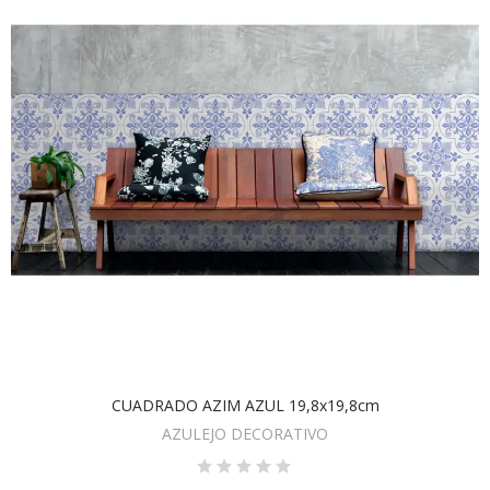
CUADRADO AZIM AZUL 19,8x19,8cm
AÑADIR AL CARRITO
AZULEJO DECORATIVO