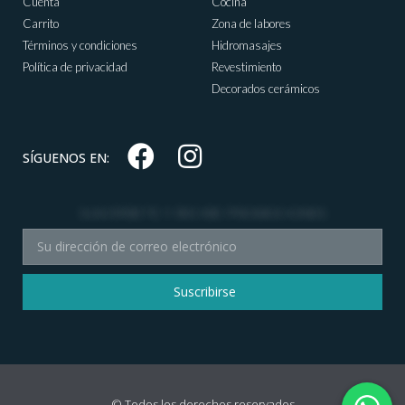
Cuenta
Cocina
Carrito
Zona de labores
Términos y condiciones
Hidromasajes
Política de privacidad
Revestimiento
Decorados cerámicos
SÍGUENOS EN:
SUSCRÍBETE Y RECIBE PROMOCIONES
Suscribirse
© Todos los derechos reservados