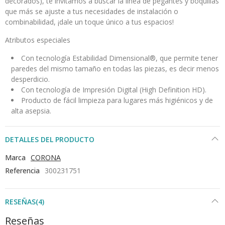
decorados), te invitamos a buscar la línea de pegantes y boquillas
que más se ajuste a tus necesidades de instalación o
combinabilidad, ¡dale un toque único a tus espacios!
Atributos especiales
Con tecnología Estabilidad Dimensional®, que permite tener
paredes del mismo tamaño en todas las piezas, es decir menos
desperdicio.
Con tecnología de Impresión Digital (High Definition HD).
Producto de fácil limpieza para lugares más higiénicos y de
alta asepsia.
DETALLES DEL PRODUCTO
Marca
CORONA
Referencia
300231751
RESEÑAS(4)
Reseñas