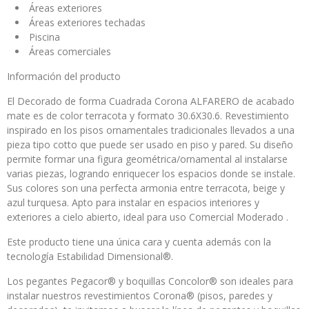
Áreas exteriores
Áreas exteriores techadas
Piscina
Áreas comerciales
Información del producto
El Decorado de forma Cuadrada Corona ALFARERO de acabado
mate es de color terracota y formato 30.6X30.6. Revestimiento
inspirado en los pisos ornamentales tradicionales llevados a una
pieza tipo cotto que puede ser usado en piso y pared. Su diseño
permite formar una figura geométrica/ornamental al instalarse
varias piezas, logrando enriquecer los espacios donde se instale.
Sus colores son una perfecta armonia entre terracota, beige y
azul turquesa. Apto para instalar en espacios interiores y
exteriores a cielo abierto, ideal para uso Comercial Moderado .
Este producto tiene una única cara y cuenta además con la
tecnología Estabilidad Dimensional®.
Los pegantes Pegacor® y boquillas Concolor® son ideales para
instalar nuestros revestimientos Corona® (pisos, paredes y