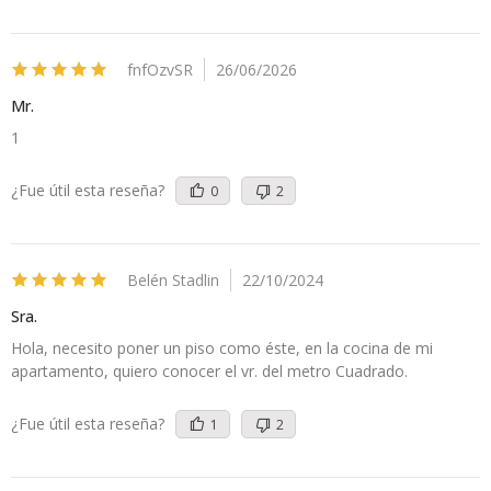
fnfOzvSR
26/06/2026
Mr.
1
¿Fue útil esta reseña?
0
2
Belén Stadlin
22/10/2024
Sra.
Hola, necesito poner un piso como éste, en la cocina de mi
apartamento, quiero conocer el vr. del metro Cuadrado.
¿Fue útil esta reseña?
1
2