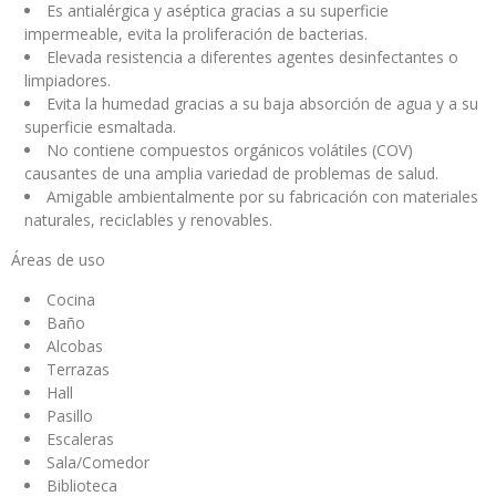
Es antialérgica y aséptica gracias a su superficie
impermeable, evita la proliferación de bacterias.
Elevada resistencia a diferentes agentes desinfectantes o
limpiadores.
Evita la humedad gracias a su baja absorción de agua y a su
superficie esmaltada.
No contiene compuestos orgánicos volátiles (COV)
causantes de una amplia variedad de problemas de salud.
Amigable ambientalmente por su fabricación con materiales
naturales, reciclables y renovables.
Áreas de uso
Cocina
Baño
Alcobas
Terrazas
Hall
Pasillo
Escaleras
Sala/Comedor
Biblioteca