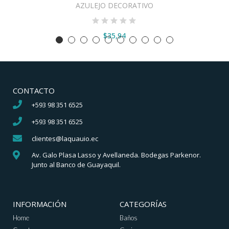
AZULEJO DECORATIVO
$35,94
CONTACTO
+593 98 351 6525
+593 98 351 6525
clientes@laquauio.ec
Av. Galo Plasa Lasso y Avellaneda. Bodegas Parkenor.
Junto al Banco de Guayaquil.
INFORMACIÓN
CATEGORÍAS
Home
Baños