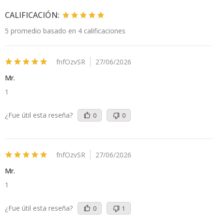
CALIFICACIÓN:
5
promedio basado en 4
calificaciones
fnfOzvSR
27/06/2026
Mr.
1
¿Fue útil esta reseña?
0
0
fnfOzvSR
27/06/2026
Mr.
1
¿Fue útil esta reseña?
0
1