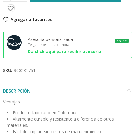
favorite_border
Agregar a favoritos
Asesoría personalizada
online
Te guiamos en tu compra
Da click aquí para recibir asesoría
SKU:
300231751
DESCRIPCIÓN
Ventajas
Producto fabricado en Colombia.
Altamente durable y resistente a diferencia de otros
materiales.
Fácil de limpiar, sin costos de mantenimiento.