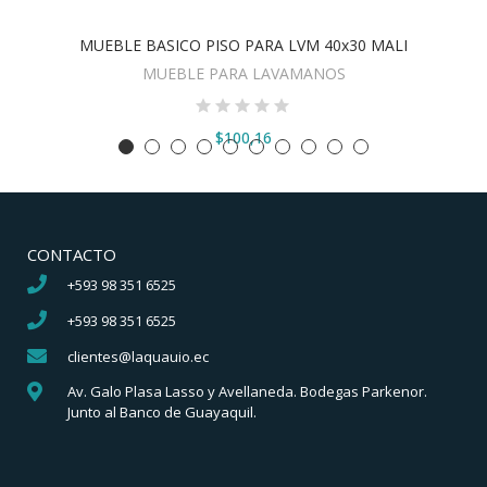
MUEBLE BASICO PISO PARA LVM 40x30 MALI
VER OPCIONES
MUEBLE PARA LAVAMANOS
$100,16
CONTACTO
+593 98 351 6525
+593 98 351 6525
clientes@laquauio.ec
Av. Galo Plasa Lasso y Avellaneda. Bodegas Parkenor.
Junto al Banco de Guayaquil.