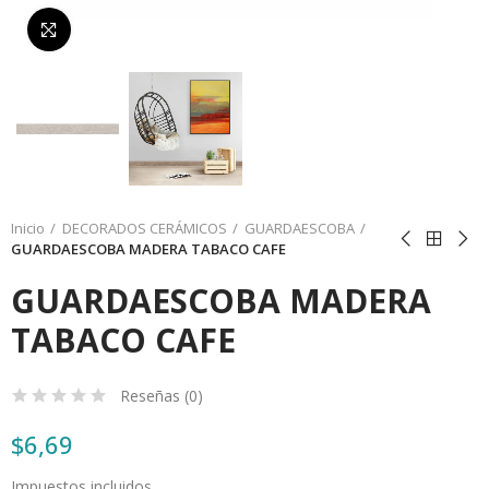
Da click para agrandar
Inicio
DECORADOS CERÁMICOS
GUARDAESCOBA
GUARDAESCOBA MADERA TABACO CAFE
GUARDAESCOBA MADERA
TABACO CAFE
Reseñas (
0
)
$6,69
Impuestos incluidos