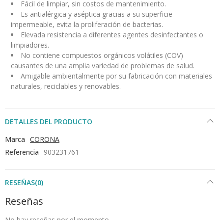
Fácil de limpiar, sin costos de mantenimiento.
Es antialérgica y aséptica gracias a su superficie
impermeable, evita la proliferación de bacterias.
Elevada resistencia a diferentes agentes desinfectantes o
limpiadores.
No contiene compuestos orgánicos volátiles (COV)
causantes de una amplia variedad de problemas de salud.
Amigable ambientalmente por su fabricación con materiales
naturales, reciclables y renovables.
DETALLES DEL PRODUCTO
Marca
CORONA
Referencia
903231761
RESEÑAS(0)
Reseñas
No hay reseñas por el momento.