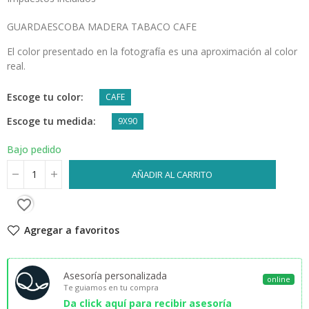
GUARDAESCOBA MADERA TABACO CAFE
El color presentado en la fotografía es una aproximación al color
real.
Escoge tu color
CAFE
Escoge tu medida
9X90
Bajo pedido
AÑADIR AL CARRITO
favorite_border
Agregar a favoritos
Asesoría personalizada
online
Te guiamos en tu compra
Da click aquí para recibir asesoría