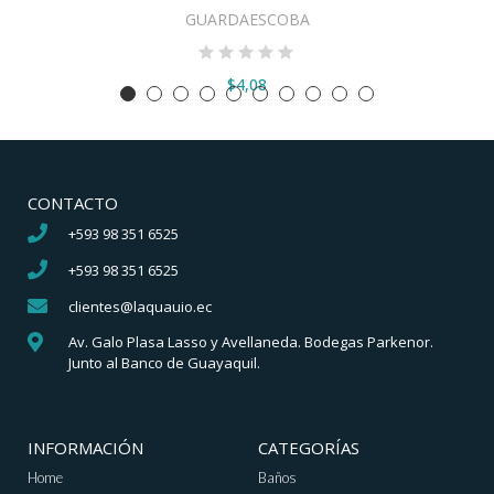
GUARDAESCOBA
$4,08
CONTACTO
+593 98 351 6525
+593 98 351 6525
clientes@laquauio.ec
Av. Galo Plasa Lasso y Avellaneda. Bodegas Parkenor.
Junto al Banco de Guayaquil.
INFORMACIÓN
CATEGORÍAS
Home
Baños