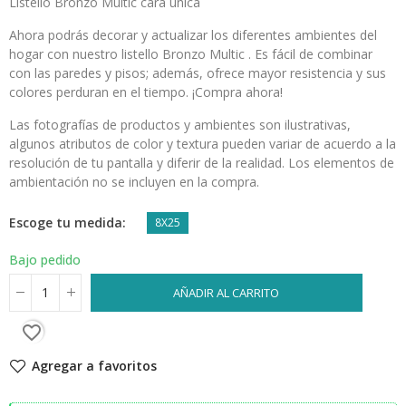
Listello Bronzo Multic cara única
Ahora podrás decorar y actualizar los diferentes ambientes del
hogar con nuestro listello Bronzo Multic . Es fácil de combinar
con las paredes y pisos; además, ofrece mayor resistencia y sus
colores perduran en el tiempo. ¡Compra ahora!
Las fotografías de productos y ambientes son ilustrativas,
algunos atributos de color y textura pueden variar de acuerdo a la
resolución de tu pantalla y diferir de la realidad. Los elementos de
ambientación no se incluyen en la compra.
Escoge tu medida
8X25
Bajo pedido
AÑADIR AL CARRITO
favorite_border
Agregar a favoritos