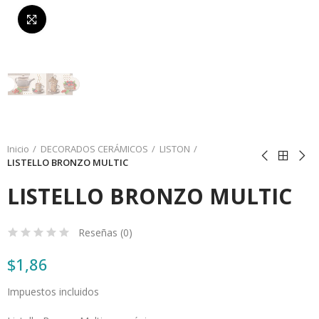
Da click para agrandar
Inicio
DECORADOS CERÁMICOS
LISTON
LISTELLO BRONZO MULTIC
LISTELLO BRONZO MULTIC
Reseñas (
0
)
$1,86
Impuestos incluidos